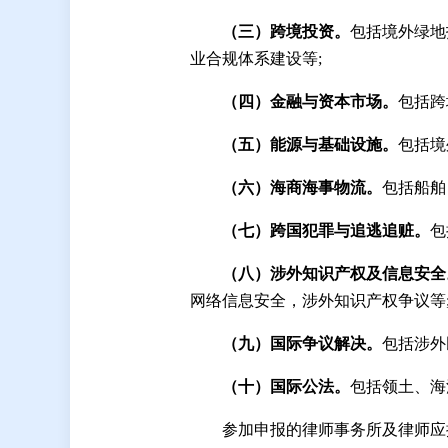
（
三
）
跨境投资。
包括境外绿地
业合规体系建设等;
（
四
）
金融与资本市场。
包括跨
（
五
）
能源与基础设施。
包括境
（
六
）
海商海事物流。
包括船舶
（
七
）
跨国犯罪与追逃追赃。
包
（
八
）
涉外知识产权及信息安全
网络信息安全，涉外知识产权争议等
（
九
）
国际争议解决。
包括涉外
（十）国际公法。
包括领土、海
参加申报的律师事务所及律师应