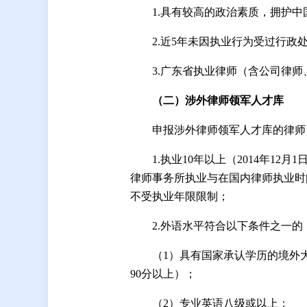
1.具有较高的政治素质，拥护
2.近5年未因执业行为受过行政处
3.广东省执业律师（含公司律
（
二
）涉外律师领军人才
库
申报涉外律师领军人才库的律师
1.执业10年以上（2014年
律师事务所执业与在国内律师执业时
不受执业年限限制；
2.外语水平符合以下条件之一的
（1）具有国家承认学历的境外
90分以上）；
（2）专业英语八级或以上；