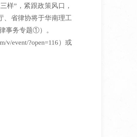
三样”，紧跟政策风口，
司法厅、省律协将于华南理工
法律事务专题①）。
com/v/event/?open=116
）
或