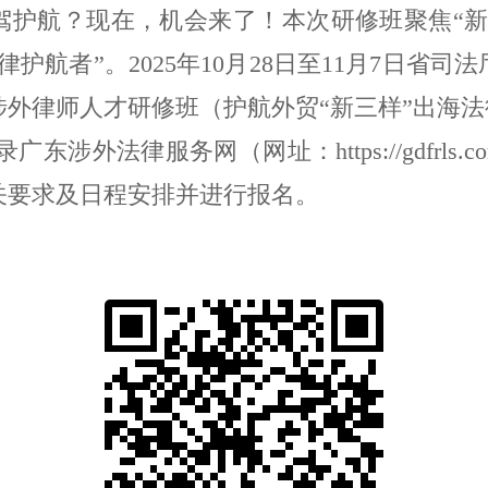
驾护航？现在，机会来了！本次研修班聚焦“新
护航者”。2025年10月28日至11月7日省
省涉外律师人才研修班（护航外贸“新三样”出海
录
广东涉外法律服务网
（
网址
：
https://gdfrls.
关要求及日程安排并
进行报名。