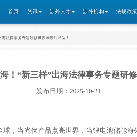
首页
资讯
涉外人才
涉外机构
法规政
”出海法律事务专题研修班仅剩最后席位！
海！“新三样”出海法律事务专题研
发布日期：2025-10-21
全球，当光伏产品点亮世界，当锂电池储能海外