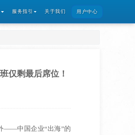
策
服务指引
关于我们
用户中心
修班仅剩最后席位！
——中国企业“出海”的