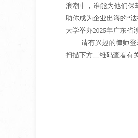
浪潮中，谁能为他们保
助你成为企业出海的“法律
大学举办2025年广东
请有兴趣的律师
登
扫描下方二维码
查看有