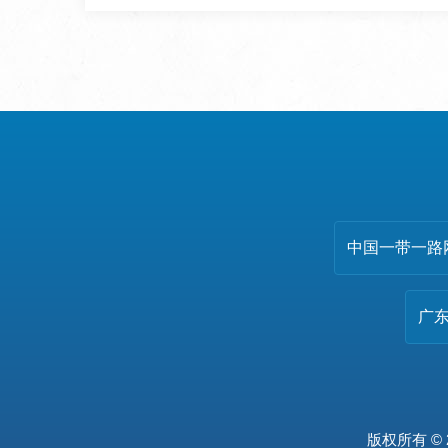
中国一带一路
广
版权所有 © 